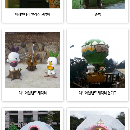
이상한나라 앨리스 고양이
슈렉
허브아일랜드 캐릭터
허브아일랜드 캐릭터 열기구